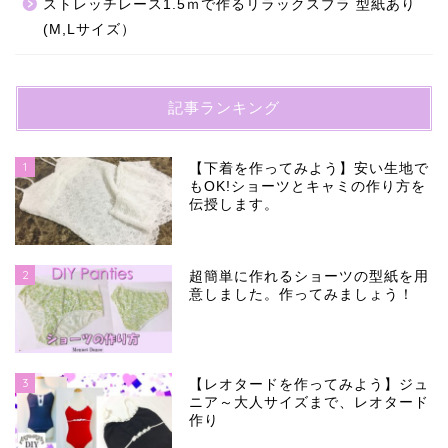
ストレッチレース1.5ｍで作るリラックスブラ 型紙あり
(M,Lサイズ）
記事ランキング
1
【下着を作ってみよう】安い生地で
もOK!ショーツとキャミの作り方を
伝授します。
2
超簡単に作れるショーツの型紙を用
意しました。作ってみましょう！
3
【レオタードを作ってみよう】ジュ
ニア～大人サイズまで、レオタード
作り