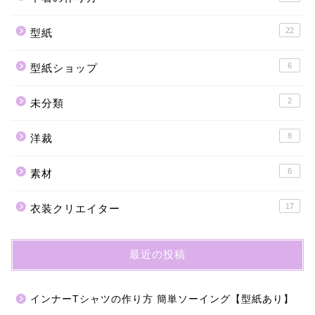
22
型紙
6
型紙ショップ
2
未分類
8
洋裁
6
素材
17
衣装クリエイター
最近の投稿
インナーTシャツの作り方 簡単ソーイング【型紙あり】