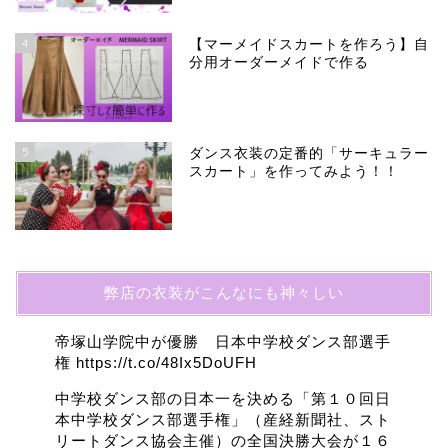
4
【マーメイドスカートを作ろう】自
分用オーダーメイドで作る
5
ダンス衣装の定番的「サーキュラー
スカート」を作ってみよう！！
弊店の衣装がこんなにも神々しい
帝塚山学院中が優勝 日本中学校ダンス部選手
権
https://t.co/48Ix5DoUFH
中学校ダンス部の日本一を決める「第１０回日
本中学校ダンス部選手権」（産経新聞社、スト
リートダンス協会主催）の全国決勝大会が１６