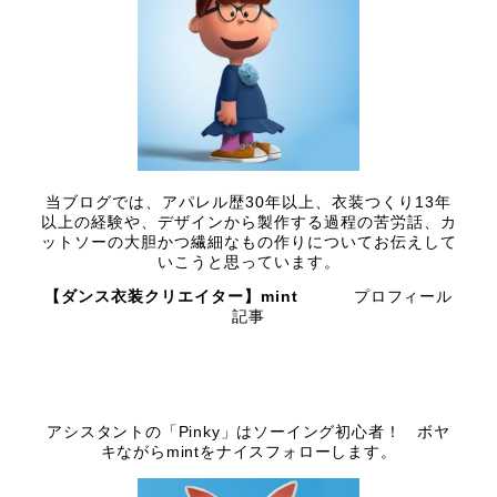
当ブログでは、アパレル歴30年以上、衣装つくり13年
以上の経験や、デザインから製作する過程の苦労話、カ
ットソーの大胆かつ繊細なもの作りについてお伝えして
いこうと思っています。
【ダンス衣装クリエイター】mint
プロフィール
記事
アシスタントの「Pinky」はソーイング初心者！ ボヤ
キながらmintをナイスフォローします。