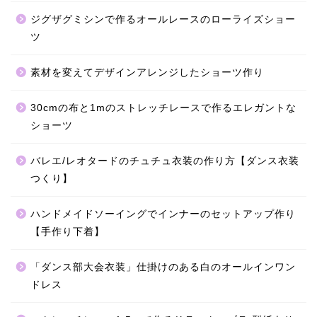
ジグザグミシンで作るオールレースのローライズショー
ツ
素材を変えてデザインアレンジしたショーツ作り
30cmの布と1mのストレッチレースで作るエレガントな
ショーツ
バレエ/レオタードのチュチュ衣装の作り方【ダンス衣装
つくり】
ハンドメイドソーイングでインナーのセットアップ作り
【手作り下着】
「ダンス部大会衣装」仕掛けのある白のオールインワン
ドレス