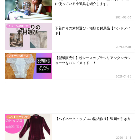
に使っている小道具を紹介します。
2021-02-03
ショーツの作り方
下着作りの素材選び・種類と付属品【ハンドメイ
ド】
2021-02-01
ショーツの作り方
【型紙販売中】総レースのブラジリアンタンガシ
ョーツをハンドメイド！！
2021-01-25
ニットソーイング
【ハイネックトップスの型紙作り】製図の引き方
2020-12-18