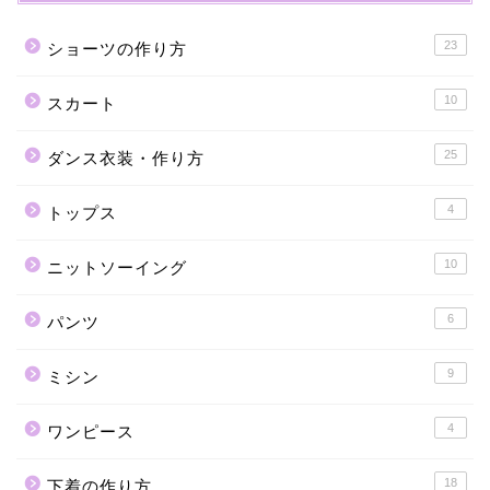
23
ショーツの作り方
10
スカート
25
ダンス衣装・作り方
4
トップス
10
ニットソーイング
6
パンツ
9
ミシン
4
ワンピース
18
下着の作り方