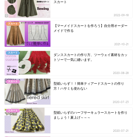
スカート
2022-09-18
スカート
【マーメイドスカートを作ろう】自分用オーダー
メイドで作る
2021-10-21
スカート
ダンススカートの作り方、ツーウェイ素材をカッ
トソーで一気に縫います。
2020-08-28
スカート
型紙いらず！！簡単ティアードスカートの作り
方！ハサミも使わない
2020-07-23
スカート
型紙いらずのハーフサーキュラースカートを作り
ましょう！夏上げ～～～
2020-07-21