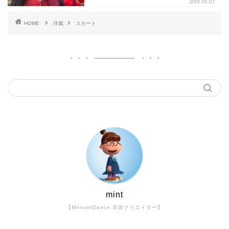
2019-10-07
HOME
洋裁
スカート
mint
【MenuetDance 衣装クリエイター】