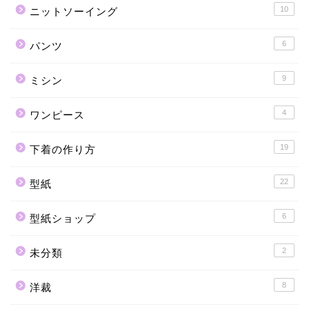
10
ニットソーイング
6
パンツ
9
ミシン
4
ワンピース
19
下着の作り方
22
型紙
6
型紙ショップ
2
未分類
8
洋裁