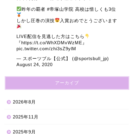
昨年の覇者
#帝塚山学院
高校は惜しくも3位
しかし圧巻の演技
入賞おめでとうございます
LIVE配信を見逃した方はこちら
『
https://t.co/WhXDMvWzME
』
pic.twitter.com/zhi3sZ9ylM
— スポーツブル【公式】 (@sportsbull_jp)
August 24, 2020
アーカイブ
2026年8月
2025年11月
2025年9月