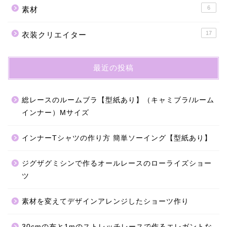
6
素材
17
衣装クリエイター
最近の投稿
総レースのルームブラ【型紙あり】（キャミブラ/ルーム
インナー）Mサイズ
インナーTシャツの作り方 簡単ソーイング【型紙あり】
ジグザグミシンで作るオールレースのローライズショー
ツ
素材を変えてデザインアレンジしたショーツ作り
30cmの布と1mのストレッチレースで作るエレガントな