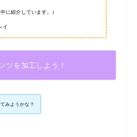
文中に紹介しています。）
レイ
ンツを加工しよう！
してみようかな？