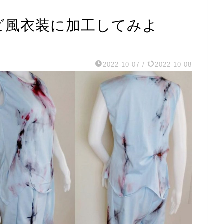
ビ風衣装に加工してみよ
2022-10-07
/
2022-10-08