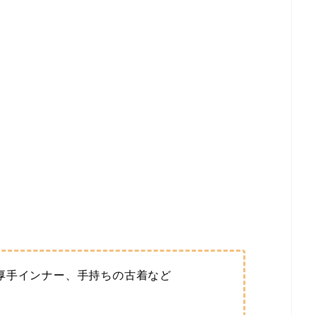
・
厚手インナー、手持ちの古着など