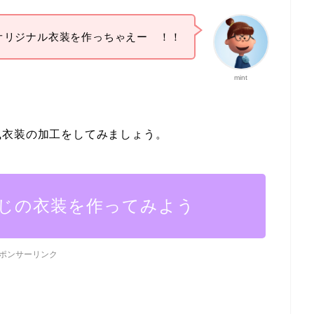
オリジナル衣装を作っちゃえー ！！
mint
衣装の加工をしてみましょう。
じの衣装を作ってみよう
ポンサーリンク