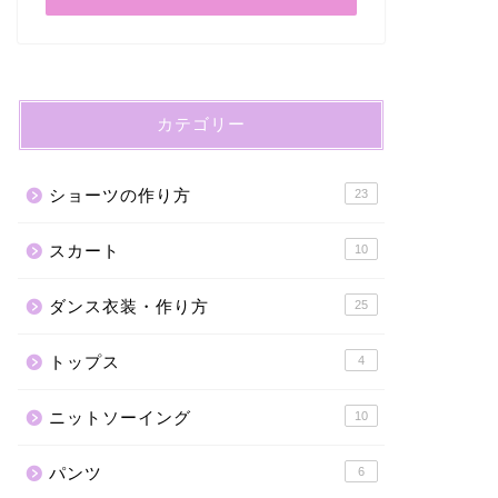
カテゴリー
ショーツの作り方
23
スカート
10
ダンス衣装・作り方
25
トップス
4
ニットソーイング
10
パンツ
6