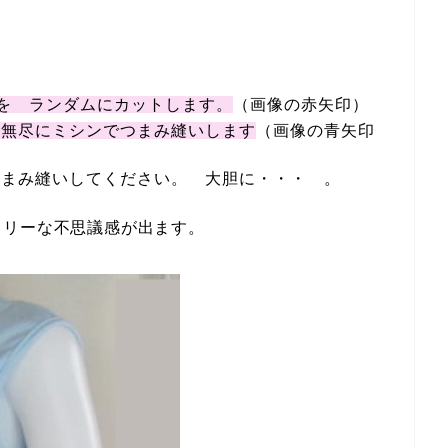
を ランダムにカットします。
（画像の赤矢印）
横無尽にミシンでつまみ縫いします
（画像の青矢印
つまみ縫いしてください。 大胆に・・・ 。
メトリーな不思議感が出ます。