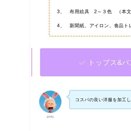
3、 布用絵具 2～３色 （本
4、 新聞紙、アイロン、食品ト
トップス&パ
コスパの良い洋服を加工
pinky