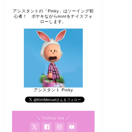
アシスタントの「Pinky」はソーイング初
心者！ ボヤキながらmintをナイスフォ
ローします。
アシスタント Pinky
＼ Follow me ／