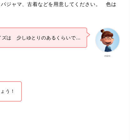
、パジャマ、古着などを用意してください。 色は
イズは 少しゆとりのあるくらいで…
mint
しょう！