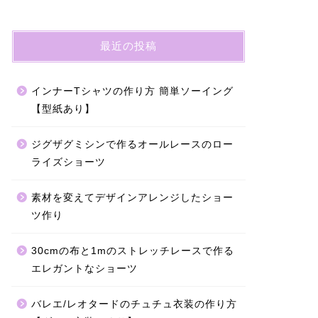
最近の投稿
インナーTシャツの作り方 簡単ソーイング
【型紙あり】
ジグザグミシンで作るオールレースのロー
ライズショーツ
素材を変えてデザインアレンジしたショー
ツ作り
30cmの布と1mのストレッチレースで作る
エレガントなショーツ
バレエ/レオタードのチュチュ衣装の作り方