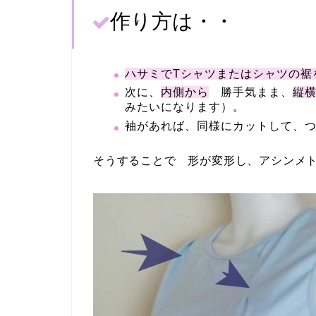
作り方は・・
ハサミでTシャツまたはシャツの裾
次に、
内側から
勝手気まま、
縦
みたいになります）。
袖があれば、同様にカットして、
そうすることで 形が変形し、アシン