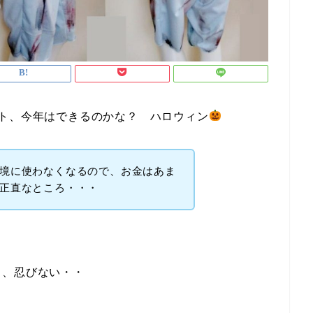
ト、今年はできるのかな？ ハロウィン
境に使わなくなるので、お金はあま
正直なところ・・・
も、忍びない・・