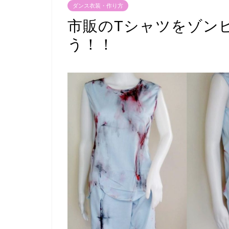
ダンス衣装・作り方
市販のTシャツをゾン
う！！