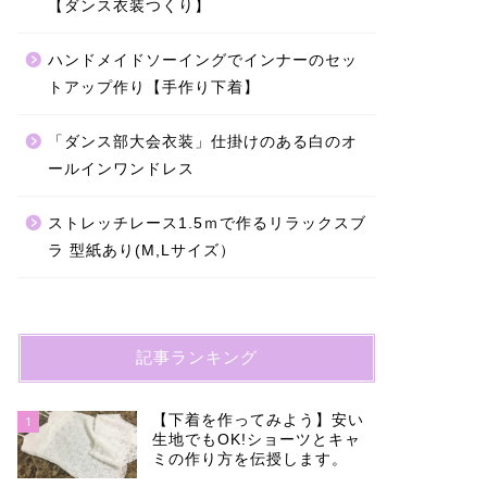
【ダンス衣装つくり】
ハンドメイドソーイングでインナーのセッ
トアップ作り【手作り下着】
「ダンス部大会衣装」仕掛けのある白のオ
ールインワンドレス
ストレッチレース1.5ｍで作るリラックスブ
ラ 型紙あり(M,Lサイズ）
記事ランキング
【下着を作ってみよう】安い
1
生地でもOK!ショーツとキャ
ミの作り方を伝授します。