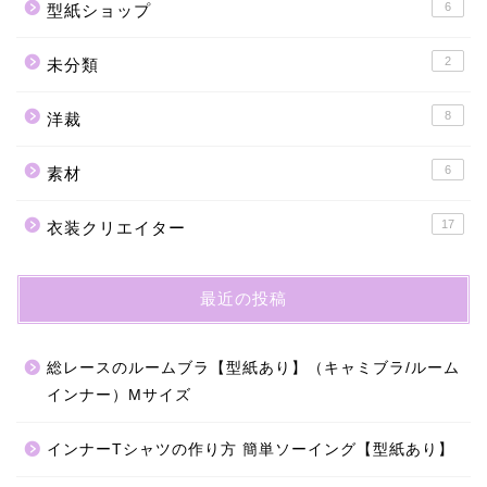
6
型紙ショップ
2
未分類
8
洋裁
6
素材
17
衣装クリエイター
最近の投稿
総レースのルームブラ【型紙あり】（キャミブラ/ルーム
インナー）Mサイズ
インナーTシャツの作り方 簡単ソーイング【型紙あり】