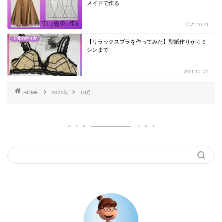
メイドで作る
2021-10-21
下着の作り方
【リラックスブラを作ってみた】型紙作りからミ
シンまで
2021-10-05
HOME
2021年
10月