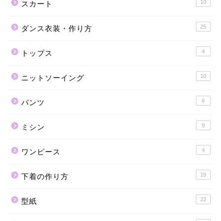
10
スカート
25
ダンス衣装・作り方
4
トップス
10
ニットソーイング
6
パンツ
9
ミシン
4
ワンピース
19
下着の作り方
22
型紙