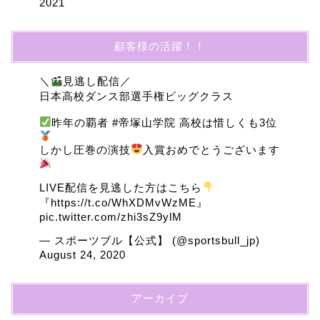
2021
顧客様の活躍！！
＼
見逃し配信／
日本高校ダンス部選手権ビッグクラス
昨年の覇者
#帝塚山学院
高校は惜しくも3位
しかし圧巻の演技
入賞おめでとうございます
LIVE配信を見逃した方はこちら
『
https://t.co/WhXDMvWzME
』
pic.twitter.com/zhi3sZ9ylM
— スポーツブル【公式】 (@sportsbull_jp)
August 24, 2020
アーカイブ