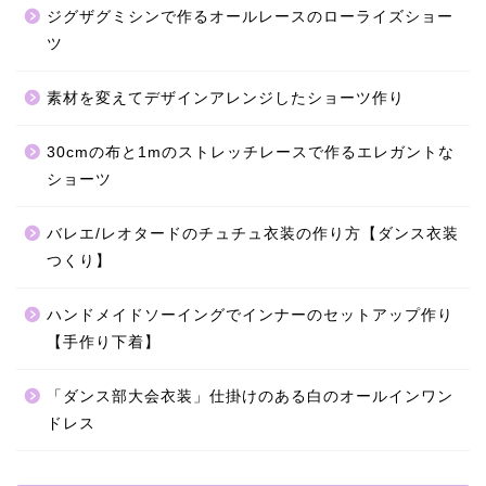
ジグザグミシンで作るオールレースのローライズショー
ツ
素材を変えてデザインアレンジしたショーツ作り
30cmの布と1mのストレッチレースで作るエレガントな
ショーツ
バレエ/レオタードのチュチュ衣装の作り方【ダンス衣装
つくり】
ハンドメイドソーイングでインナーのセットアップ作り
【手作り下着】
「ダンス部大会衣装」仕掛けのある白のオールインワン
ドレス