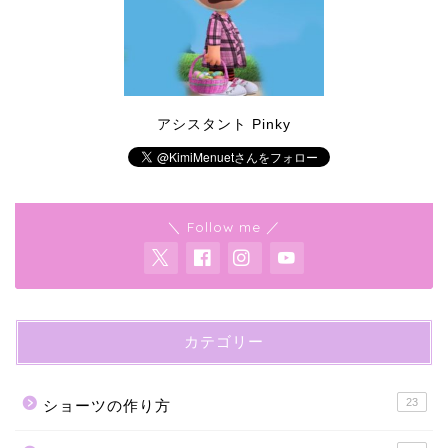
アシスタント Pinky
＼ Follow me ／
カテゴリー
23
ショーツの作り方