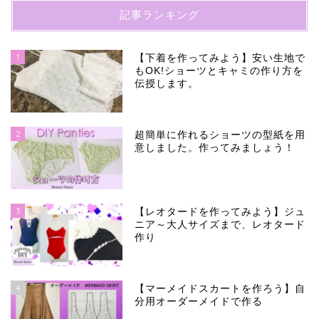
記事ランキング
1
【下着を作ってみよう】安い生地で
もOK!ショーツとキャミの作り方を
伝授します。
2
超簡単に作れるショーツの型紙を用
意しました。作ってみましょう！
3
【レオタードを作ってみよう】ジュ
ニア～大人サイズまで、レオタード
作り
4
【マーメイドスカートを作ろう】自
分用オーダーメイドで作る