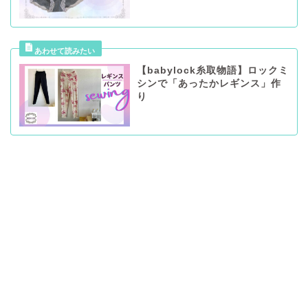
【babylock糸取物語】ロックミ
シンで「あったかレギンス」作
り