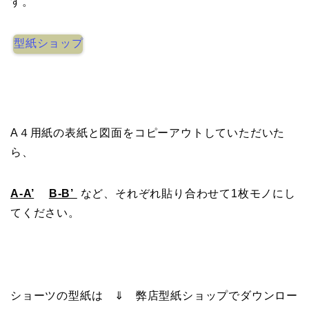
す。
型紙ショップ
A４用紙の表紙と図面をコピーアウトしていただいた
ら、
A-A’
B-B’
など、それぞれ貼り合わせて1枚モノにし
てください。
ショーツの型紙は ⇓ 弊店型紙ショップでダウンロー