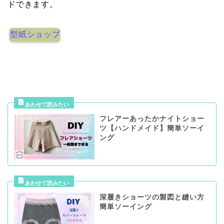
ドできます。
型紙ショップ
フレアーあったかナイトショー
ツ【ハンドメイド】簡単ソーイ
ング
深履きショーツの製図と縫い方
簡単ソーイング