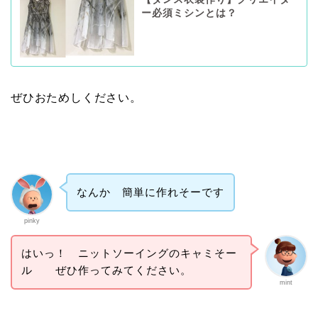
ー必須ミシンとは？
ぜひおためしください。
なんか 簡単に作れそーです
pinky
はいっ！ ニットソーイングのキャミそー
ル ぜひ作ってみてください。
mint