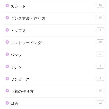
10
スカート
25
ダンス衣装・作り方
4
トップス
10
ニットソーイング
6
パンツ
9
ミシン
4
ワンピース
18
下着の作り方
22
型紙