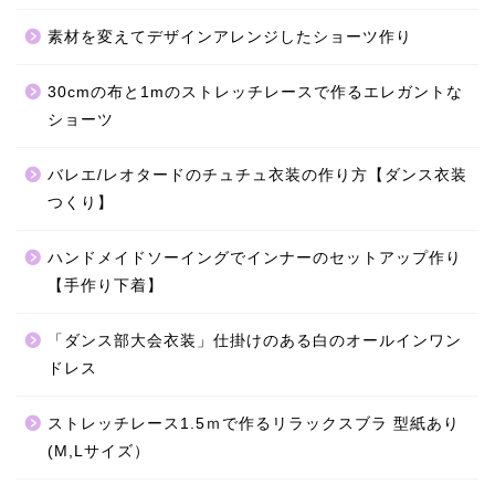
素材を変えてデザインアレンジしたショーツ作り
30cmの布と1mのストレッチレースで作るエレガントな
ショーツ
バレエ/レオタードのチュチュ衣装の作り方【ダンス衣装
つくり】
ハンドメイドソーイングでインナーのセットアップ作り
【手作り下着】
「ダンス部大会衣装」仕掛けのある白のオールインワン
ドレス
ストレッチレース1.5ｍで作るリラックスブラ 型紙あり
(M,Lサイズ）