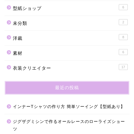
6
型紙ショップ
2
未分類
8
洋裁
6
素材
17
衣装クリエイター
最近の投稿
インナーTシャツの作り方 簡単ソーイング【型紙あり】
ジグザグミシンで作るオールレースのローライズショー
ツ