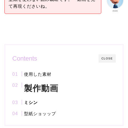
て再現くださいね。
mint
Contents
CLOSE
使用した素材
製作動画
ミシン
型紙ショッップ