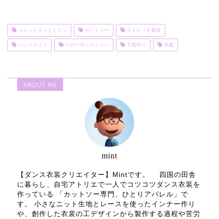
ふらっとろっくミシン
カットソー
ストレッチ素材
ハンドメイド
ベビーロックミシン
下着作り
洋裁
ABOUT ME
mint
【ダンス衣装クリエイター】Mintです。 四国の田舎
に暮らし、自宅アトリエで一人でコツコツダンス衣装を
作っている 「カットソー専門、ひとりアパレル」で
す。 小さなニット生地とレースを使ったインナー作り
や、創作した衣裳の工デザインから製作する過程や苦労