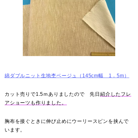
綿ダブルニット生地杢ベージュ（145cm幅 1．5m）
カット売りで1.5ｍありましたので 先日
紹介したフレ
アショーツも作りました。
胸布を接ぐときに伸び止めにウーリースピンを挟んで
います。