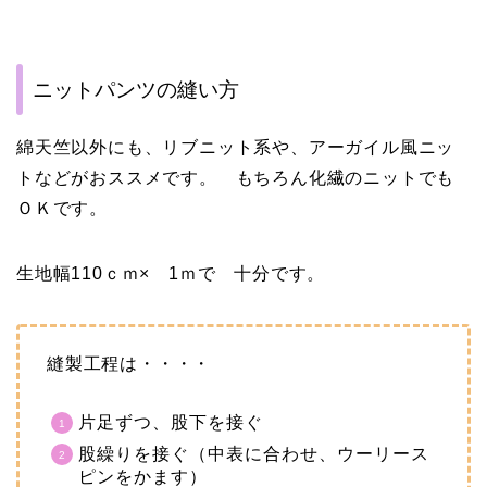
ニットパンツの縫い方
綿天竺以外にも、リブニット系や、アーガイル風ニッ
トなどがおススメです。 もちろん化繊のニットでも
ＯＫです。
生地幅110ｃｍ× 1ｍで 十分です。
縫製工程は・・・・
片足ずつ、股下を接ぐ
股繰りを接ぐ（中表に合わせ、ウーリース
ピンをかます）