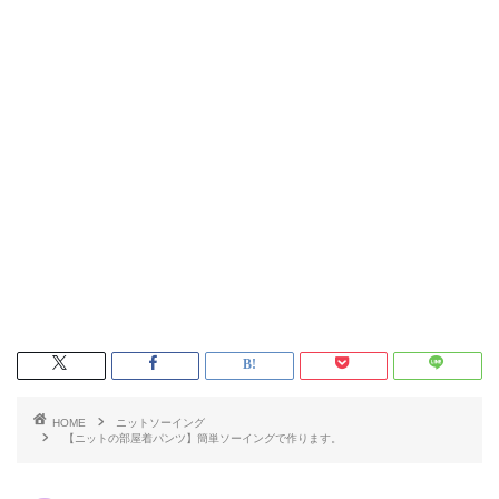
HOME
ニットソーイング
【ニットの部屋着パンツ】簡単ソーイングで作ります。