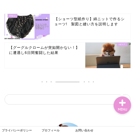
【ショーツ型紙作り】綿ニットで作るシ
ョーツ! 製図と縫い方を説明します
【グーグルクロームが突如開かない！】
に遭遇し6日間奮闘した結果
ホーム
MENU
プライバシーポリシー
プロフィール
お問い合わせ