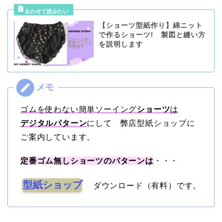
【ショーツ型紙作り】綿ニット
で作るショーツ! 製図と縫い方
を説明します
ゴムを使わない簡単ソーイング
ショーツ
は
デジタルパターン
にして 弊店型紙ショップに
ご案内しています。
定番ゴム無しショーツのパターンは
・・・
型紙ショップ
ダウンロード（有料）です。