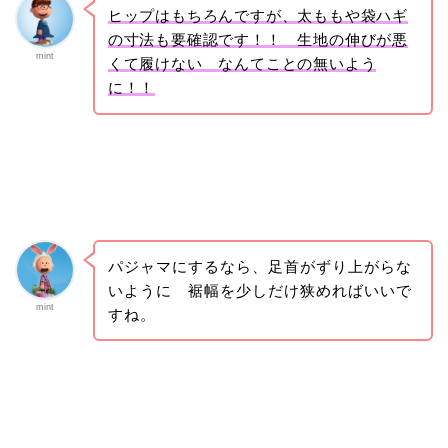
ヒップはもちろんですが、太ももや袋ハギ
の寸法も要確認です！！ 生地の伸びが悪
mint
くて履けない なんてことの無いよう
に！！
パジャマにするなら、足首がずり上がらな
いように 裾幅を少しだけ狭めればいいで
mint
すね。