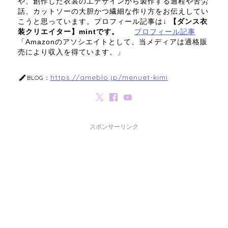
や、創作した衣裳の工デザインから製作する過程や苦労
話、カットソーの大胆かつ繊細な作り方をお伝えしてい
こうと思っています。プロフィール記事は↓
【ダンス衣
装クリエイター】mintです。
プロフィール記事
「Amazonのアソシエイトとして、当メディアは適格販
売により収入を得ています。」
https://ameblo.jp/menuet-kimi
BLOG：
スポンサーリンク