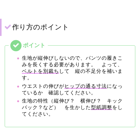
作り方のポイント
生地が縦伸びしないので、パンツの履きこ
みを長くする必要があります。 よって、
ベルトを別裁ち
して 縦の不足分を補いま
す。
ウエストの伸びが
ヒップの通る寸法
になっ
ているか 確認してください。
生地の特性（縦伸び？ 横伸び？ キック
バック？など） を生かした
型紙調整
をし
てください。