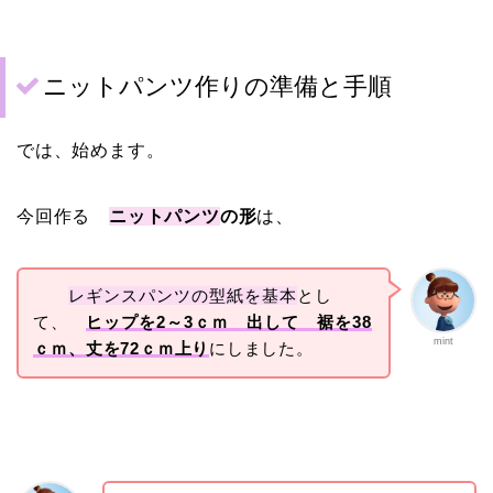
ニットパンツ作りの準備と手順
では、始めます。
今回作る
ニットパンツ
の形
は、
レギンスパンツの型紙を基本
とし
て、
ヒップを2～3ｃｍ 出して 裾を38
mint
ｃｍ、
丈を72ｃｍ上り
にしました。