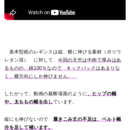
基本型紙のレギンスは縦、横に伸びる素材（ポリウ
レタン混） に対して、
今回の天竺は中肉で厚みはあ
るものの、綿100％なので キックバックはあまりな
く、横方向にしか伸びません。
したがって、動画の裁断場面のように
、ヒップの幅
や、太ももの幅を出し
ています。
縦にも伸びないので
履きこみ丈の不足
は、ベルト幅
分を足して補います。