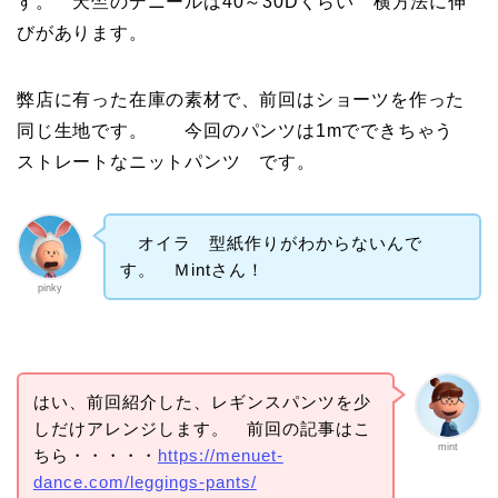
す。 天竺のデニールは40～30Dくらい 横方法に伸
びがあります。
弊店に有った在庫の素材で、前回はショーツを作った
同じ生地です。 今回のパンツは1mでできちゃう
ストレートなニットパンツ です。
オイラ 型紙作りがわからないんで
す。 Ｍintさん！
pinky
はい、前回紹介した、レギンスパンツを少
しだけアレンジします。 前回の記事はこ
mint
ちら・・・・・
https://menuet-
dance.com/leggings-pants/