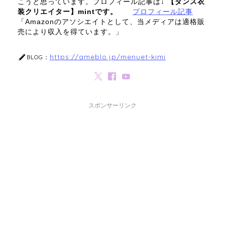
こうと思っています。プロフィール記事は↓
【ダンス衣
装クリエイター】mintです。
プロフィール記事
「Amazonのアソシエイトとして、当メディアは適格販
売により収入を得ています。」
https://ameblo.jp/menuet-kimi
BLOG：
スポンサーリンク