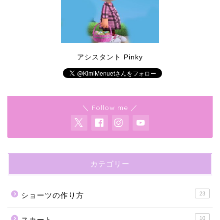
アシスタント Pinky
＼ Follow me ／
カテゴリー
23
ショーツの作り方
10
スカート