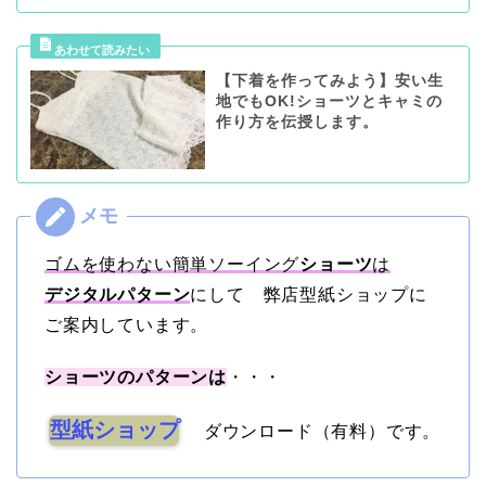
【下着を作ってみよう】安い生
地でもOK!ショーツとキャミの
作り方を伝授します。
ゴムを使わない簡単ソーイング
ショーツ
は
デジタルパターン
にして 弊店型紙ショップに
ご案内しています。
ショーツのパターンは
・・・
型紙ショップ
ダウンロード（有料）です。