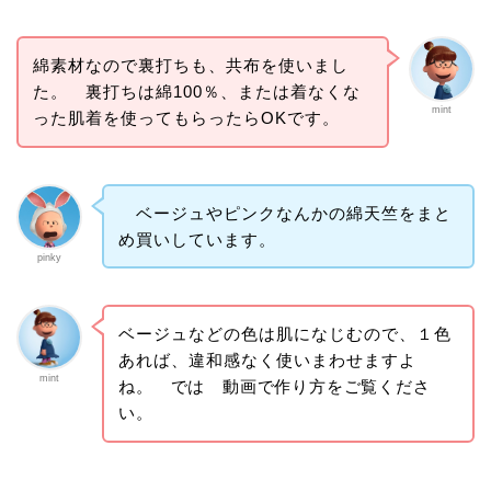
綿素材なので裏打ちも、共布を使いまし
た。 裏打ちは綿100％、または着なくな
mint
った肌着を使ってもらったらOKです。
ベージュやピンクなんかの綿天竺をまと
め買いしています。
pinky
ベージュなどの色は肌になじむので、１色
あれば、違和感なく使いまわせますよ
mint
ね。
では 動画で作り方をご覧くださ
い。