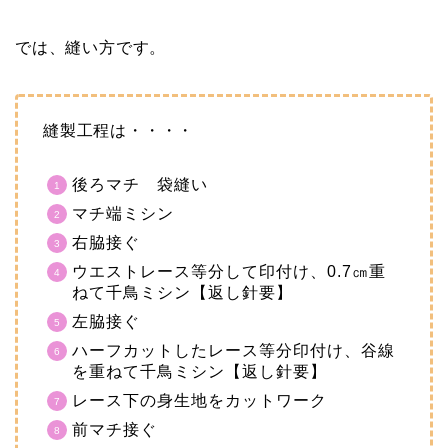
では、縫い方です。
縫製工程は・・・・
後ろマチ 袋縫い
マチ端ミシン
右脇接ぐ
ウエストレース等分して印付け、0.7㎝重
ねて千鳥ミシン【返し針要】
左脇接ぐ
ハーフカットしたレース等分印付け、谷線
を重ねて千鳥ミシン【返し針要】
レース下の身生地をカットワーク
前マチ接ぐ