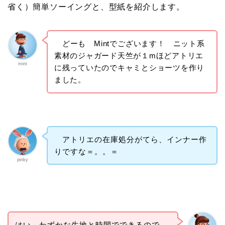
省く）簡単ソーイングと、型紙を紹介します。
どーも Mintでございます
！
ニット系
素材のジャガード天竺が１mほどアトリエ
mint
に残っていたのでキャミとショーツを作り
ました。
アトリエの在庫処分がてら、インナー作
りですな＝。。＝
pinky
はい、わずかな生地と時間でできるので、