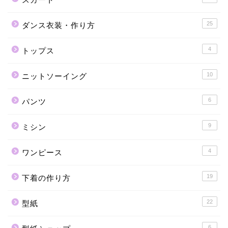
25
ダンス衣装・作り方
4
トップス
10
ニットソーイング
6
パンツ
9
ミシン
4
ワンピース
19
下着の作り方
22
型紙
6