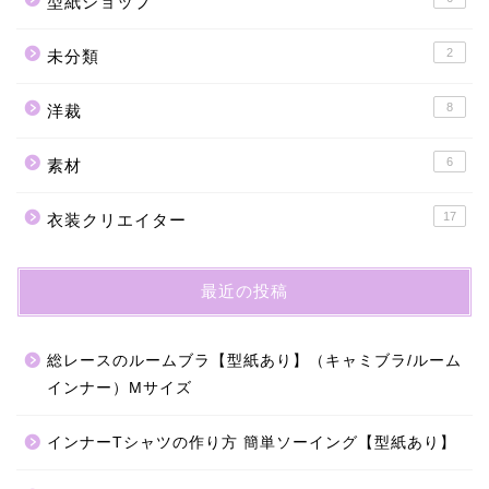
型紙ショップ
2
未分類
8
洋裁
6
素材
17
衣装クリエイター
最近の投稿
総レースのルームブラ【型紙あり】（キャミブラ/ルーム
インナー）Mサイズ
インナーTシャツの作り方 簡単ソーイング【型紙あり】