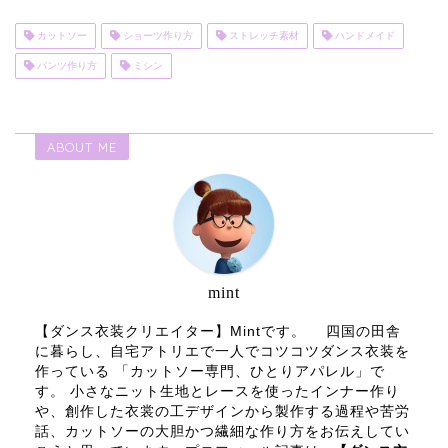
カットソー
ショーツ作り方
ストレッチ素材
ハンドメイド
パンツ作り方
ミシン
ABOUT ME
mint
【ダンス衣装クリエイター】Mintです。 四国の田舎
に暮らし、自宅アトリエで一人でコツコツダンス衣装を
作っている 「カットソー専門、ひとりアパレル」で
す。 小さなニット生地とレースを使ったインナー作り
や、創作した衣裳の工デザインから製作する過程や苦労
話、カットソーの大胆かつ繊細な作り方をお伝えしてい