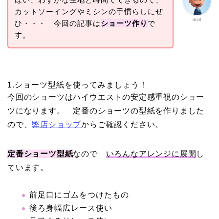
カットソーイングやミシンの手慣らしにぜ
mint
ひ・・・ 今回の記事は
ショーツ作り
で
す。
1.ショーツ型紙を使ってみましょう！
今回のショーツはハイウエストの安定感重視のショー
ツになります。 定番のショーツの型紙を作りました
ので、
弊店ショップ
からご確認ください。
定番ショーツ型紙
なので
いろんなアレンジに展開
し
ています。
前足口にゴムをつけたもの
後ろ身幅広レース使い