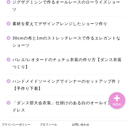
ジグザグミシンで作るオールレースのローライズショー
ツ
素材を変えてデザインアレンジしたショーツ作り
30cmの布と1mのストレッチレースで作るエレガントな
ショーツ
バレエ/レオタードのチュチュ衣装の作り方【ダンス衣装
つくり】
ホーム
ハンドメイドソーイングでインナーのセットアップ作り
【手作り下着】
「ダンス部大会衣装」仕掛けのある白のオールインワン
MENU
ドレス
プライバシーポリシー
プロフィール
お問い合わせ