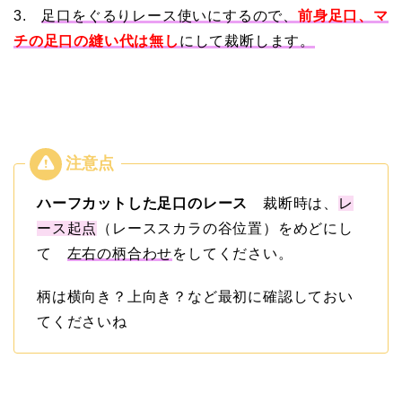
3.
足口をぐるりレース使いにするので、
前身足口、マ
チの足口の縫い代は無し
にして裁断します。
ハーフカットした足口のレース
裁断時は、
レ
ース起点
（レーススカラの谷位置）をめどにし
て
左右の柄合わせ
をしてください。
柄は横向き？上向き？など最初に確認しておい
てくださいね