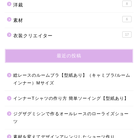
8
洋裁
6
素材
17
衣装クリエイター
最近の投稿
総レースのルームブラ【型紙あり】（キャミブラ/ルーム
インナー）Mサイズ
インナーTシャツの作り方 簡単ソーイング【型紙あり】
ジグザグミシンで作るオールレースのローライズショー
ツ
素材を変えてデザインアレンジしたショーツ作り