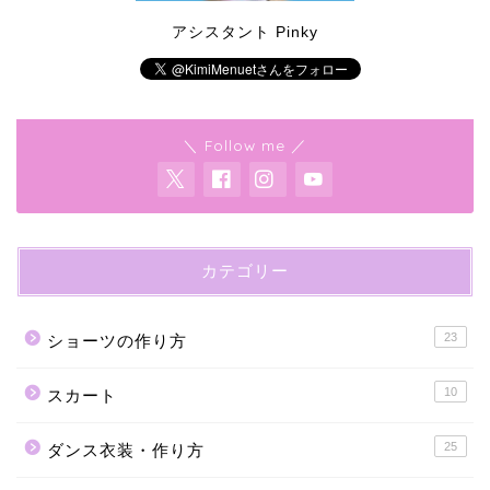
アシスタント Pinky
＼ Follow me ／
カテゴリー
23
ショーツの作り方
10
スカート
25
ダンス衣装・作り方