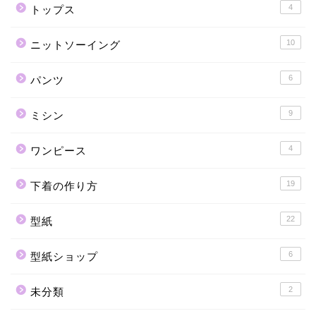
4
トップス
10
ニットソーイング
6
パンツ
9
ミシン
4
ワンピース
19
下着の作り方
22
型紙
6
型紙ショップ
2
未分類