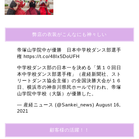
弊店の衣装がこんなにも神々しい
帝塚山学院中が優勝 日本中学校ダンス部選手
権
https://t.co/48Ix5DoUFH
中学校ダンス部の日本一を決める「第１０回日
本中学校ダンス部選手権」（産経新聞社、スト
リートダンス協会主催）の全国決勝大会が１６
日、横浜市の神奈川県民ホールで行われ、帝塚
山学院中学校（大阪）が優勝した。
— 産経ニュース (@Sankei_news)
August 16,
2021
顧客様の活躍！！