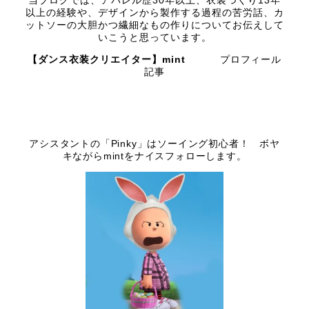
当ブログでは、アパレル歴30年以上、衣装つくり13年
以上の経験や、デザインから製作する過程の苦労話、カ
ットソーの大胆かつ繊細なもの作りについてお伝えして
いこうと思っています。
【ダンス衣装クリエイター】mint
プロフィール
記事
アシスタントの「Pinky」はソーイング初心者！ ボヤ
キながらmintをナイスフォローします。