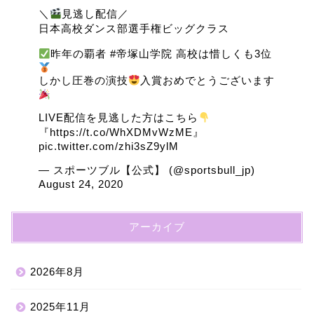
＼
見逃し配信／
日本高校ダンス部選手権ビッグクラス
昨年の覇者
#帝塚山学院
高校は惜しくも3位
しかし圧巻の演技
入賞おめでとうございます
LIVE配信を見逃した方はこちら
『
https://t.co/WhXDMvWzME
』
pic.twitter.com/zhi3sZ9ylM
— スポーツブル【公式】 (@sportsbull_jp)
August 24, 2020
アーカイブ
2026年8月
2025年11月