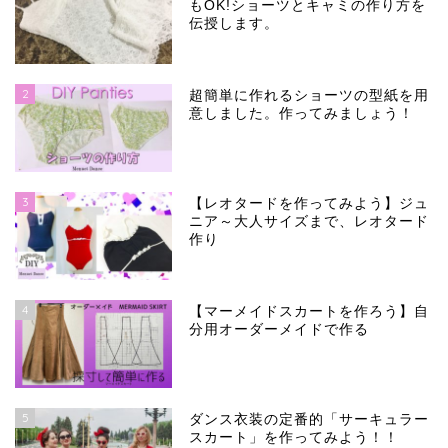
もOK!ショーツとキャミの作り方を
伝授します。
2
超簡単に作れるショーツの型紙を用
意しました。作ってみましょう！
3
【レオタードを作ってみよう】ジュ
ニア～大人サイズまで、レオタード
作り
4
【マーメイドスカートを作ろう】自
分用オーダーメイドで作る
5
ダンス衣装の定番的「サーキュラー
スカート」を作ってみよう！！