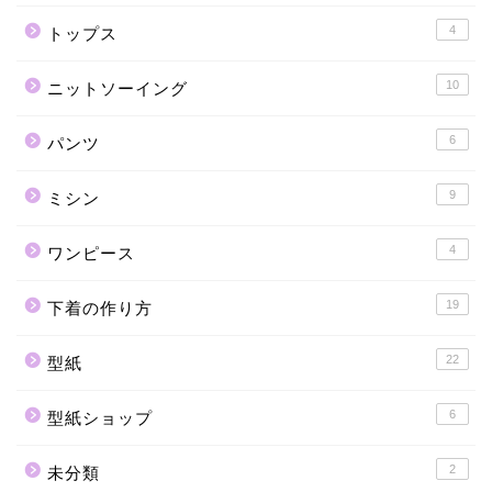
4
トップス
10
ニットソーイング
6
パンツ
9
ミシン
4
ワンピース
19
下着の作り方
22
型紙
6
型紙ショップ
2
未分類