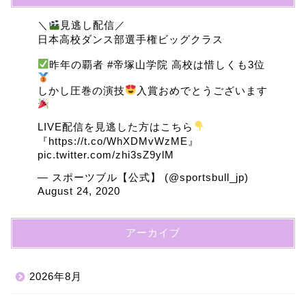
＼
見逃し配信／
日本高校ダンス部選手権ビッグクラス
昨年の覇者
#帝塚山学院
高校は惜しくも3位
しかし圧巻の演技
入賞おめでとうございます
LIVE配信を見逃した方はこちら
『
https://t.co/WhXDMvWzME
』
pic.twitter.com/zhi3sZ9ylM
— スポーツブル【公式】 (@sportsbull_jp)
August 24, 2020
アーカイブ
2026年8月