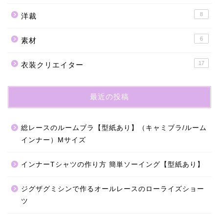
8
洋裁
6
素材
17
衣装クリエイター
最近の投稿
総レースのルームブラ【型紙あり】（キャミブラ/ルーム
インナー）Mサイズ
インナーTシャツの作り方 簡単ソーイング【型紙あり】
ジグザグミシンで作るオールレースのローライズショー
ツ