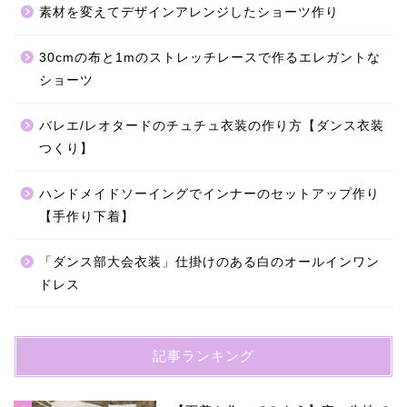
素材を変えてデザインアレンジしたショーツ作り
30cmの布と1mのストレッチレースで作るエレガントな
ショーツ
バレエ/レオタードのチュチュ衣装の作り方【ダンス衣装
つくり】
ハンドメイドソーイングでインナーのセットアップ作り
【手作り下着】
「ダンス部大会衣装」仕掛けのある白のオールインワン
ドレス
記事ランキング