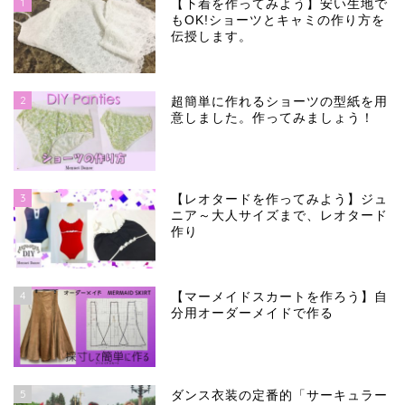
1
【下着を作ってみよう】安い生地で
もOK!ショーツとキャミの作り方を
伝授します。
2
超簡単に作れるショーツの型紙を用
意しました。作ってみましょう！
3
【レオタードを作ってみよう】ジュ
ニア～大人サイズまで、レオタード
作り
4
【マーメイドスカートを作ろう】自
分用オーダーメイドで作る
5
ダンス衣装の定番的「サーキュラー