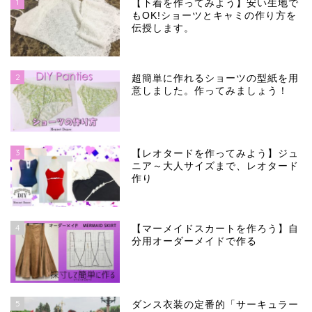
1
【下着を作ってみよう】安い生地で
もOK!ショーツとキャミの作り方を
伝授します。
2
超簡単に作れるショーツの型紙を用
意しました。作ってみましょう！
3
【レオタードを作ってみよう】ジュ
ニア～大人サイズまで、レオタード
作り
4
【マーメイドスカートを作ろう】自
分用オーダーメイドで作る
5
ダンス衣装の定番的「サーキュラー