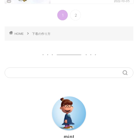
2022-10-05
1
2
HOME
下着の作り方
mint