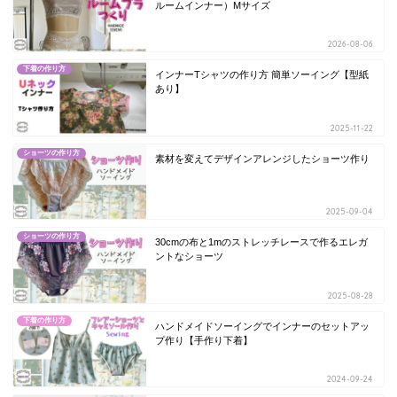
ルームインナー）Mサイズ
2026-08-06
下着の作り方
インナーTシャツの作り方 簡単ソーイング【型紙
あり】
2025-11-22
ショーツの作り方
素材を変えてデザインアレンジしたショーツ作り
2025-09-04
ショーツの作り方
30cmの布と1mのストレッチレースで作るエレガ
ントなショーツ
2025-08-28
下着の作り方
ハンドメイドソーイングでインナーのセットアッ
プ作り【手作り下着】
2024-09-24