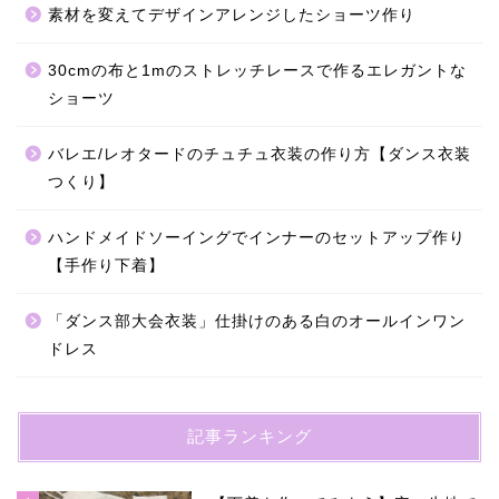
素材を変えてデザインアレンジしたショーツ作り
30cmの布と1mのストレッチレースで作るエレガントな
ショーツ
バレエ/レオタードのチュチュ衣装の作り方【ダンス衣装
つくり】
ハンドメイドソーイングでインナーのセットアップ作り
【手作り下着】
「ダンス部大会衣装」仕掛けのある白のオールインワン
ドレス
記事ランキング