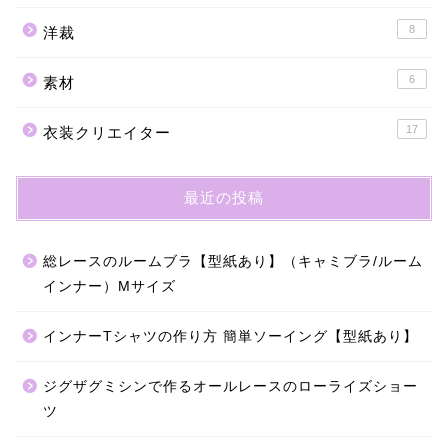
8
洋裁
6
素材
17
衣装クリエイター
最近の投稿
総レースのルームブラ【型紙あり】（キャミブラ/ルーム
インナー）Mサイズ
インナーTシャツの作り方 簡単ソーイング【型紙あり】
ジグザグミシンで作るオールレースのローライズショー
ツ