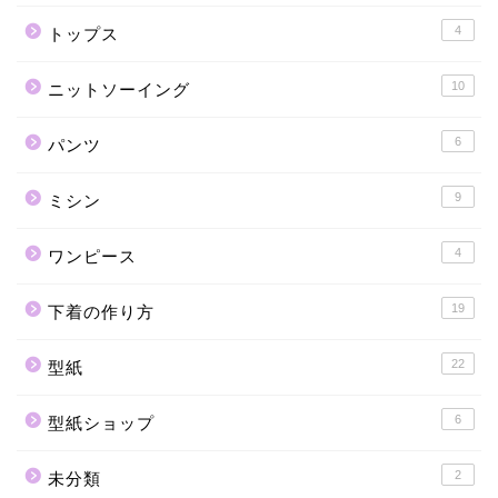
4
トップス
10
ニットソーイング
6
パンツ
9
ミシン
4
ワンピース
19
下着の作り方
22
型紙
6
型紙ショップ
2
未分類