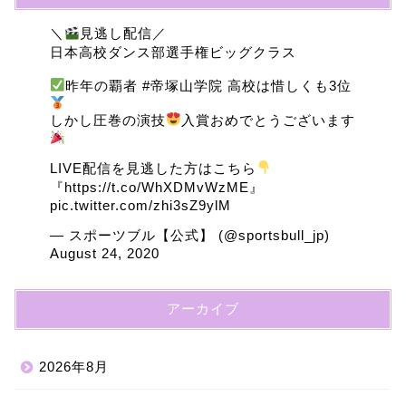
＼
見逃し配信／
日本高校ダンス部選手権ビッグクラス
昨年の覇者
#帝塚山学院
高校は惜しくも3位
しかし圧巻の演技
入賞おめでとうございます
LIVE配信を見逃した方はこちら
『
https://t.co/WhXDMvWzME
』
pic.twitter.com/zhi3sZ9ylM
— スポーツブル【公式】 (@sportsbull_jp)
August 24, 2020
アーカイブ
2026年8月